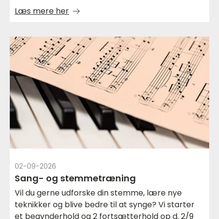
Læs mere her
02-09-2026
Sang- og stemmetræning
Vil du gerne udforske din stemme, lære nye
teknikker og blive bedre til at synge? Vi starter
et begynderhold og 2 fortsætterhold op d. 2/9